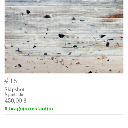
# 16
Slapshot
À partir de
450,00 $
9
tirage(s) restant(s)