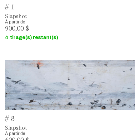
# 1
Slapshot
À partir de
900,00 $
4
tirage(s) restant(s)
# 8
Slapshot
À partir de
600,00 $