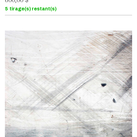
5
tirage(s) restant(s)