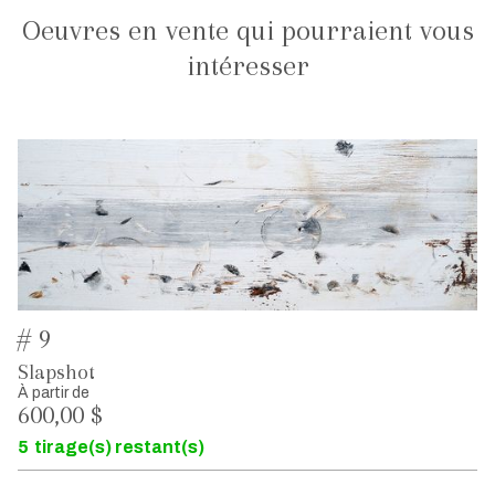
Oeuvres en vente qui pourraient vous
intéresser
# 9
Slapshot
À partir de
600,00 $
5
tirage(s) restant(s)