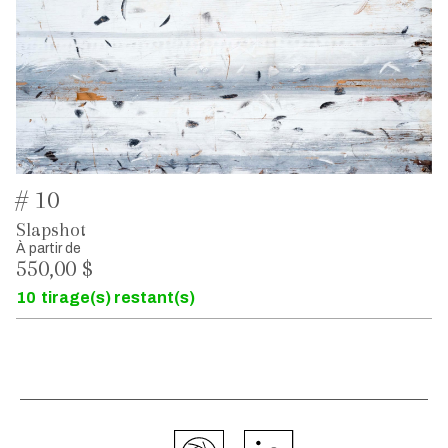
# 10
Slapshot
À partir de
550,00 $
10
tirage(s) restant(s)