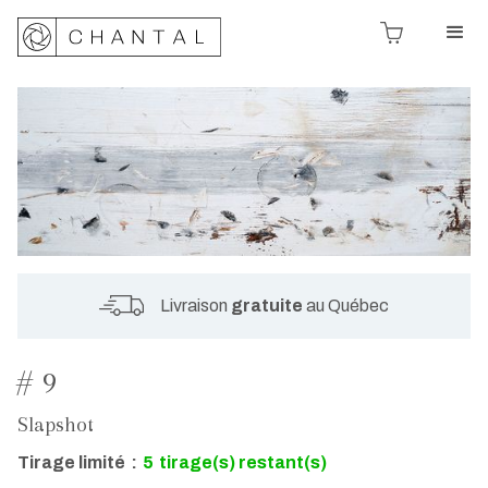
Livraison
gratuite
au Québec
# 9
Slapshot
Tirage limité
:
5
tirage(s) restant(s)