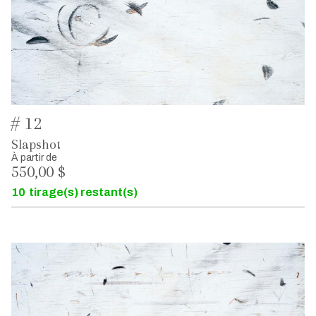
# 12
Slapshot
À partir de
550,00 $
10
tirage(s) restant(s)