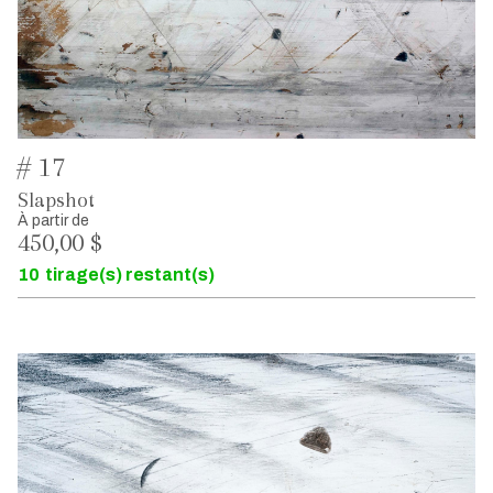
# 17
Slapshot
À partir de
450,00 $
10
tirage(s) restant(s)